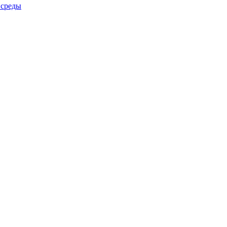
 среды