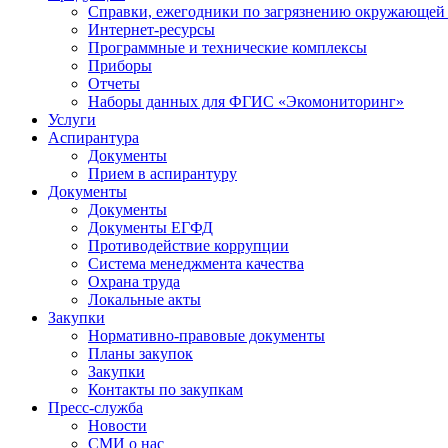
Справки, ежегодники по загрязнению окружающей
Интернет-ресурсы
Программные и технические комплексы
Приборы
Отчеты
Наборы данных для ФГИС «Экомониторинг»
Услуги
Аспирантура
Документы
Прием в аспирантуру
Документы
Документы
Документы ЕГФД
Противодействие коррупции
Система менеджмента качества
Охрана труда
Локальные акты
Закупки
Нормативно-правовые документы
Планы закупок
Закупки
Контакты по закупкам
Пресс-служба
Новости
СМИ о нас