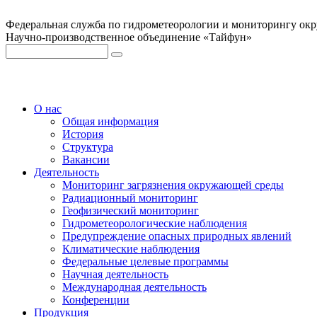
Федеральная служба по гидрометеорологии и мониторингу ок
Научно-производственное объединение «Тайфун»
О нас
Общая информация
История
Структура
Вакансии
Деятельность
Мониторинг загрязнения окружающей среды
Радиационный мониторинг
Геофизический мониторинг
Гидрометеорологические наблюдения
Предупреждение опасных природных явлений
Климатические наблюдения
Федеральные целевые программы
Научная деятельность
Международная деятельность
Конференции
Продукция