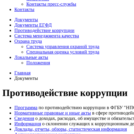
Контакты пресс-службы
Контакты
Документы
Документы ЕГФД
Противодействие коррупции
Система менеджмента качества
Охрана труда
Система управления охраной труда
Специальная оценка условий труда
Локальные акты
Положения
Главная
Документы
Противодействие коррупции
Программа
по противодействию коррупции в ФГБУ "НП
Нормативные правовые и иные акты
в сфере противодей
Сведения
о доходах, расходах, об имуществе и обязатель
Информация
о склонении служащих к коррупционным д
Доклады, отчеты, обзоры, статистическая информация