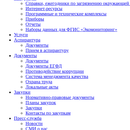
Справки, ежегодники по загрязнению окружающей
Интернет-ресурсы
Программные и технические комплексы
Приборы
Отчеты
Наборы данных для ФГИС «Экомониторинг»
Услуги
Аспирантура
Документы
Прием в аспирантуру
Документы
Документы
Документы ЕГФД
Противодействие коррупции
Система менеджмента качества
Охрана труда
Локальные акты
Закупки
Нормативно-правовые документы
Планы закупок
Закупки
Контакты по закупкам
Пресс-служба
Новости
СМИ о нас