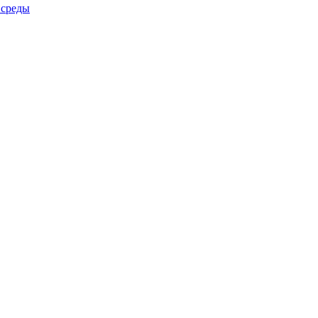
 среды