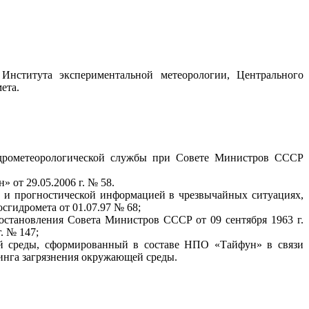
Института экспериментальной метеорологии, Центрального
ета.
гидрометеорологической службы при Совете Министров СССР
 от 29.05.2006 г. № 58.
й и прогностической информацией в чрезвычайных ситуациях,
сгидромета от 01.07.97 № 68;
постановления Совета Министров СССР от 09 сентября 1963 г.
. № 147;
й среды, сформированный в составе НПО «Тайфун» в связи
инга загрязнения окружающей среды.