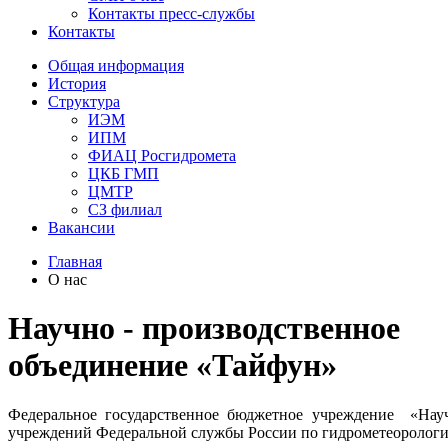
Контакты пресс-службы
Контакты
Общая информация
История
Структура
ИЭМ
ИПМ
ФИАЦ Росгидромета
ЦКБ ГМП
ЦМТР
СЗ филиал
Вакансии
Главная
О нас
Научно - производственное
объединение «Тайфун»
Федеральное государственное бюджетное учреждение «Науч
учреждений Федеральной службы России по гидрометеоролог