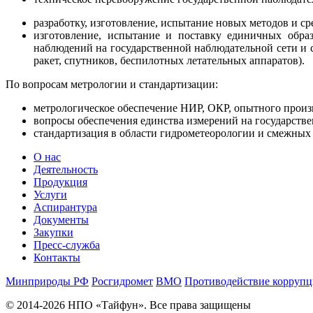
разработку, изготовление, испытание новых методов и с
изготовление, испытание и поставку единичных обра
наблюдений на государственной наблюдательной сети и 
ракет, спутников, беспилотных летательных аппаратов).
По вопросам метрологии и стандартизации:
метрологическое обеспечение НИР, ОКР, опытного произ
вопросы обеспечения единства измерений на государств
стандартизация в области гидрометеорологии и смежных 
О нас
Деятельность
Продукция
Услуги
Аспирантура
Документы
Закупки
Пресс-служба
Контакты
Минприроды РФ
Росгидромет
ВМО
Противодействие корруп
© 2014-2026 НПО «Тайфун». Все права защищены