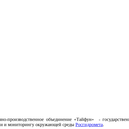
но-производственное объединение «Тайфун» - государственн
ии и мониторингу окружающей среды
Росгидромета
.