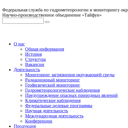
Федеральная служба по гидрометеорологии и мониторингу ок
Научно-производственное объединение «Тайфун»
О нас
Общая информация
История
Структура
Вакансии
Деятельность
Мониторинг загрязнения окружающей среды
Радиационный мониторинг
Геофизический мониторинг
Гидрометеорологические наблюдения
Предупреждение опасных природных явлений
Климатические наблюдения
Федеральные целевые программы
Научная деятельность
Международная деятельность
Конференции
Продукция