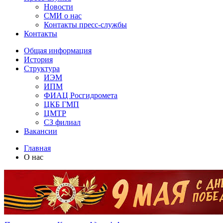
Новости
СМИ о нас
Контакты пресс-службы
Контакты
Общая информация
История
Структура
ИЭМ
ИПМ
ФИАЦ Росгидромета
ЦКБ ГМП
ЦМТР
СЗ филиал
Вакансии
Главная
О нас