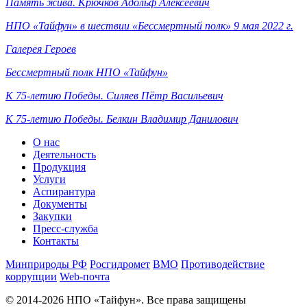
Память жива. Крючков Адольф Алексеевич
НПО «Тайфун» в шествии «Бессмертный полк» 9 мая 2022 г.
Галерея Героев
Бессмертный полк НПО «Тайфун»
К 75-летию Победы. Силяев Пётр Васильевич
К 75-летию Победы. Белкин Владимир Данилович
О нас
Деятельность
Продукция
Услуги
Аспирантура
Документы
Закупки
Пресс-служба
Контакты
Минприроды РФ
Росгидромет
ВМО
Противодействие
коррупции
Web-почта
© 2014-2026 НПО «Тайфун». Все права защищены