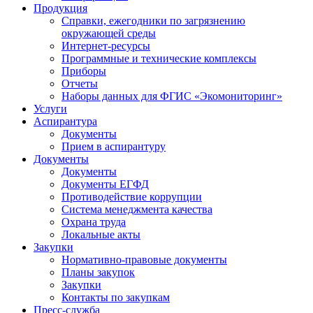
Продукция
Справки, ежегодники по загрязнению
окружающей среды
Интернет-ресурсы
Программные и технические комплексы
Приборы
Отчеты
Наборы данных для ФГИС «Экомониторинг»
Услуги
Аспирантура
Документы
Прием в аспирантуру
Документы
Документы
Документы ЕГФД
Противодействие коррупции
Система менеджмента качества
Охрана труда
Локальные акты
Закупки
Нормативно-правовые документы
Планы закупок
Закупки
Контакты по закупкам
Пресс-служба