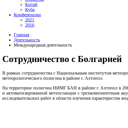
Китай
Куба
Конференции
2021
2016
Главная
Деятельность
Международная деятельность
Сотрудничество с Болгарией
В рамках сотрудничества с Национальным институтом метеор
метеорологического полигона в районе г. Ахтопол.
На территории полигона НИМГ БАН в районе г. Ахтопол в 2008
и автоматизированной метеостанции с трехкомпонентным а
исследовательских работ в области изучения характеристик в