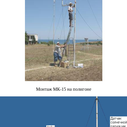
Монтаж МК-15 на полигоне