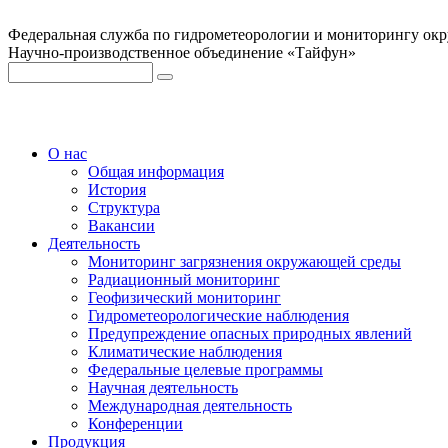
Федеральная служба по гидрометеорологии и мониторингу ок
Научно-производственное объединение «Тайфун»
О нас
Общая информация
История
Структура
Вакансии
Деятельность
Мониторинг загрязнения окружающей среды
Радиационный мониторинг
Геофизический мониторинг
Гидрометеорологические наблюдения
Предупреждение опасных природных явлений
Климатические наблюдения
Федеральные целевые программы
Научная деятельность
Международная деятельность
Конференции
Продукция