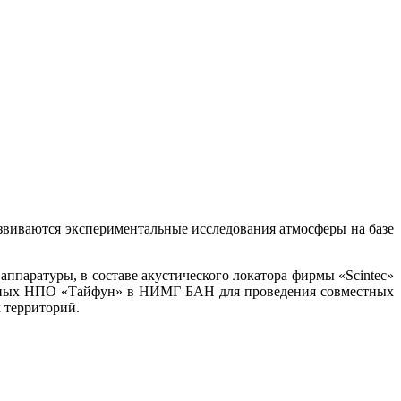
виваются экспериментальные исследования атмосферы на базе
ппаратуры, в составе акустического локатора фирмы «Scintec»
енных НПО «Тайфун» в НИМГ БАН для проведения совместных
 территорий.