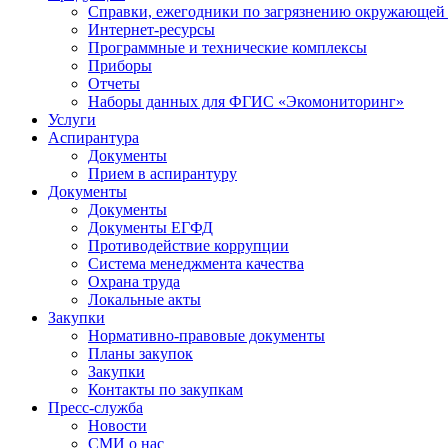
Справки, ежегодники по загрязнению окружающей
Интернет-ресурсы
Программные и технические комплексы
Приборы
Отчеты
Наборы данных для ФГИС «Экомониторинг»
Услуги
Аспирантура
Документы
Прием в аспирантуру
Документы
Документы
Документы ЕГФД
Противодействие коррупции
Система менеджмента качества
Охрана труда
Локальные акты
Закупки
Нормативно-правовые документы
Планы закупок
Закупки
Контакты по закупкам
Пресс-служба
Новости
СМИ о нас