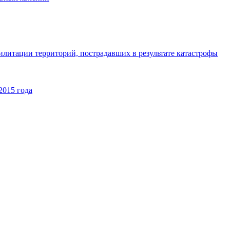
илитации территорий, пострадавших в результате катастрофы
2015 года