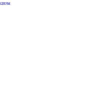
 среды