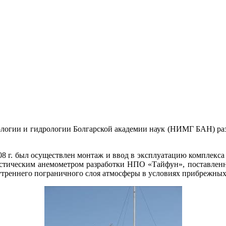
ологии и гидрологии Болгарской академии наук (НИМГ БАН) раз
 г. был осуществлен монтаж и ввод в эксплуатацию комплекса а
кустическим анемометром разработки НПО «Тайфун», поставл
нутреннего пограничного слоя атмосферы в условиях прибрежных